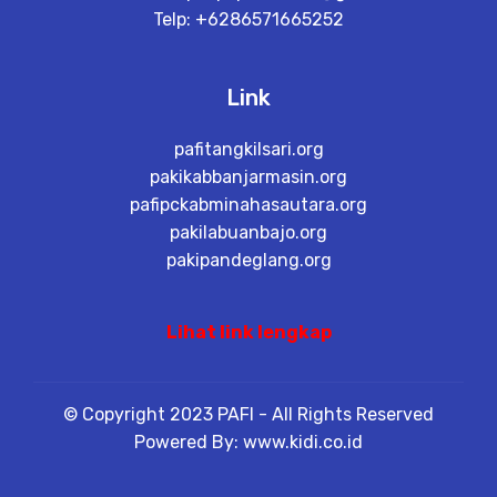
Telp: +6286571665252
Link
pafitangkilsari.org
pakikabbanjarmasin.org
pafipckabminahasautara.org
pakilabuanbajo.org
pakipandeglang.org
Lihat link lengkap
© Copyright 2023 PAFI - All Rights Reserved
Powered By: www.kidi.co.id