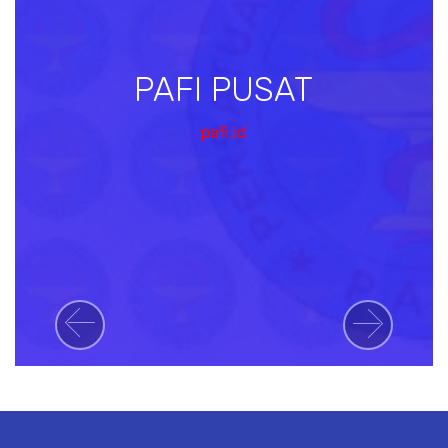
PAFI PUSAT
pafi.id
Previous
Next